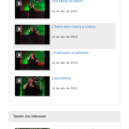
Ave Maria no Morro
11 de abr. de 2014
Cheira bem cheira a Lisboa
11 de abr. de 2014
Orvalhadas orvalheiras
11 de abr. de 2014
Laurindinha
11 de abr. de 2014
Tamén che interesan