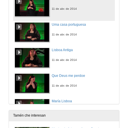
11 de abr. de 2014
Uma casa portuguesa
11 de abr. de 2014
Lisboa Antiga
11 de abr. de 2014
Que Deus me perdoe
11 de abr. de 2014
María Lisboa
11 de abr. de 2014
Tamén che interesan
Meu Limão. Arlindo de Carvalho