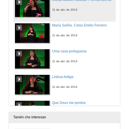
11 de abr. de 2014
María Soliña. Celso Emilio Ferreiro
11 de abr. de 2014
Uma casa portuguesa
11 de abr. de 2014
Lisboa Antiga
11 de abr. de 2014
Que Deus me perdoe
11 de abr. de 2014
Tamén che interesan
María Lisboa