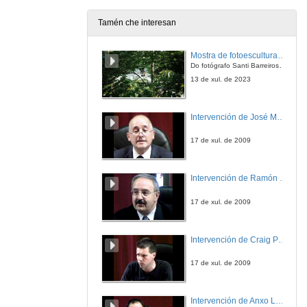
Tamén che interesan
Mostra de fotoesculturas Overtraz
Do fotógrafo Santi Barreiros e o escultor Nito Contreras.
13 de xul. de 2023
Intervención de José Maria Barja
17 de xul. de 2009
Intervención de Ramón Villlares
17 de xul. de 2009
Intervención de Craig Patterson
17 de xul. de 2009
Intervención de Anxo Lorenzo