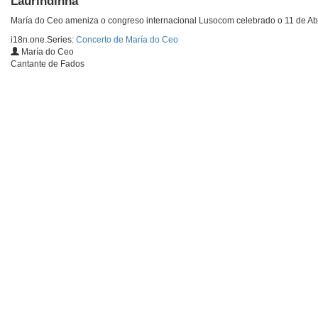
Laurindinha
María do Ceo ameniza o congreso internacional Lusocom celebrado o 11 de Abr
i18n.one.Series:
Concerto de María do Ceo
María do Ceo
Cantante de Fados