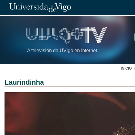
A televisión da UVigo en Internet
INICIO
Laurindinha