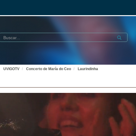
Buscar
Submit
UVIGOTV
Concerto de María do Ceo
Laurindinha