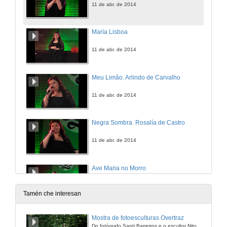
11 de abr. de 2014
María Lisboa
11 de abr. de 2014
Meu Limão. Arlindo de Carvalho
11 de abr. de 2014
Negra Sombra. Rosalía de Castro
11 de abr. de 2014
Ave Maria no Morro
11 de abr. de 2014
Tamén che interesan
Cheira bem cheira a Lisboa
Mostra de fotoesculturas Overtraz
Do fotógrafo Santi Barreiros e o escultor Nito Contreras.