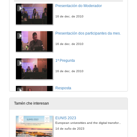
Presentación do Moderador
16 de dec. de 2010
Presentación dos participantes da mesa e introducción
16 de dec. de 2010
1ª Pregunta
16 de dec. de 2010
Resposta
16 de dec. de 2010
Tamén che interesan
Resposta
EUNIS 2023
European univesrities and the digital transformation: challenges and opportunities ahead
16 de dec. de 2010
14 de xuño de 2023