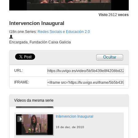
Visto
2612
veces
Intervencion Inaugural
i18n.one.Series:
Redes Sociais e Educación 2.0
Encargada, Fundación Caixa Galicia
Ocultar
URL:
IFRAME:
Apertura
16 de dec. de 2010
Vídeos da mesma serie
Intervencion Inaugural
16 de dec. de 2010