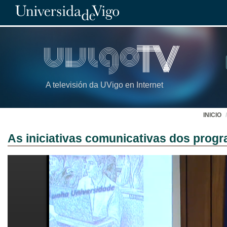
A televisión da UVigo en Internet
INICIO
As iniciativas comunicativas dos prog