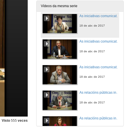
18 de abr. de 2017
Vídeos da mesma serie
As iniciativas comunicativas dos programas para maiores. Presentación
18 de abr. de 2017
As iniciativas comunicativas dos programas para maiores: A presencia das súas actividades nas redes sociais e internet. Outras iniciativas
18 de abr. de 2017
As iniciativas comunicativas dos programas para maiores: A presencia das súas actividades nas redes sociais e internet. Outras iniciativas
18 de abr. de 2017
As relacións públicas institucionais dos Consellos Sociais. Presentación
18 de abr. de 2017
As relacións públicas institucionais dos Consellos Sociais. O caso da Universidade de Sevilla
Visto
555
veces
18 de abr. de 2017