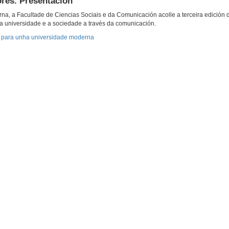
ores. Presentación
a, a Facultade de Ciencias Sociais e da Comunicación acolle a terceira edición 
 a universidade e a sociedade a través da comunicación.
as para unha universidade moderna