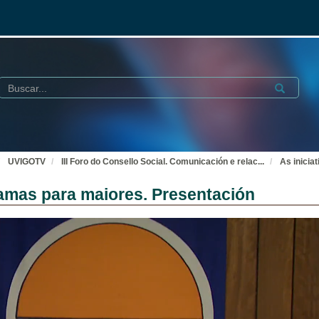
Buscar
Submit
UVIGOTV
III Foro do Consello Social. Comunicación e relac
...
As inicia
ramas para maiores. Presentación