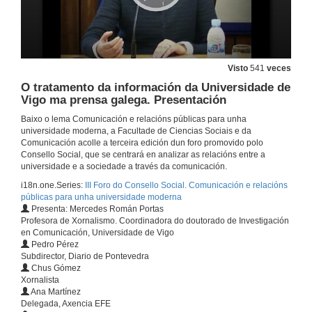
Visto
541
veces
O tratamento da información da Universidade de
Vigo ma prensa galega. Presentación
Baixo o lema Comunicación e relacións públicas para unha
universidade moderna, a Facultade de Ciencias Sociais e da
Comunicación acolle a terceira edición dun foro promovido polo
Consello Social, que se centrará en analizar as relacións entre a
universidade e a sociedade a través da comunicación.
i18n.one.Series:
III Foro do Consello Social. Comunicación e relacións
públicas para unha universidade moderna
Presenta: Mercedes Román Portas
Profesora de Xornalismo. Coordinadora do doutorado de Investigación
en Comunicación, Universidade de Vigo
Pedro Pérez
Subdirector, Diario de Pontevedra
Chus Gómez
Xornalista
Ana Martínez
Delegada, Axencia EFE
Inauguración