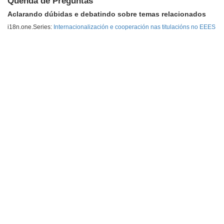
Quenda de Preguntas
Aclarando dúbidas e debatindo sobre temas relacionados
i18n.one.Series:
Internacionalización e cooperación nas titulacións no EEES