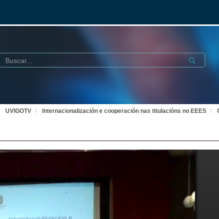
Buscar
Submit
UVIGOTV
Internacionalización e cooperación nas titulacións no EEES