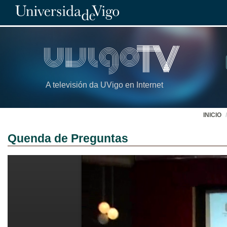
A televisión da UVigo en Internet
INICIO
Quenda de Preguntas