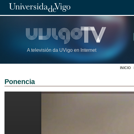
A televisión da UVigo en Internet
INICIO
Ponencia