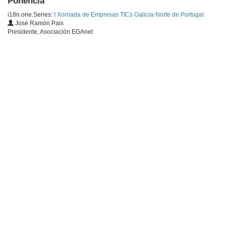
Ponencia
i18n.one.Series:
I Xornada de Empresas TICs Galicia-Norte de Portugal
José Ramón Pais
Presidente, Asociación EGAnet