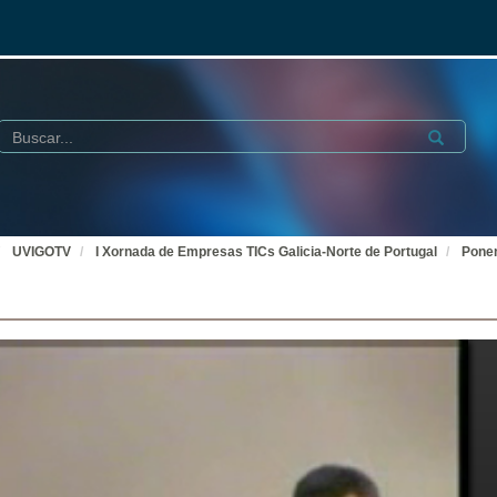
Buscar
Submit
UVIGOTV
I Xornada de Empresas TICs Galicia-Norte de Portugal
Pone