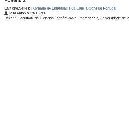
Ponencia
i18n.one.Series:
I Xornada de Empresas TICs Galicia-Norte de Portugal
José Antonio Fraiz Brea
Decano, Facultade de Ciencias Económicas e Empresariais, Universidade de V