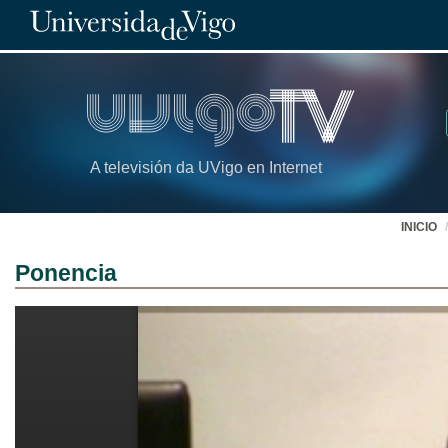
A televisión da UVigo en Internet
INICIO
Ponencia