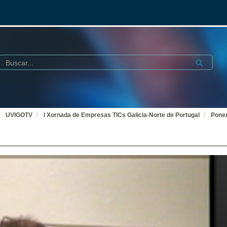
Buscar
Submit
UVIGOTV
I Xornada de Empresas TICs Galicia-Norte de Portugal
Pone