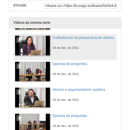
IFRAME:
Quenda de preguntas
16 de dec. de 2011
Vídeos da mesma serie
A introdución da perspectiva de xénero na docencia a través da asignatura: Gobernos locais do Grao de Dirección e Xestión da Administración Pública
16 de dec. de 2011
Quenda de preguntas
16 de dec. de 2011
Xénero e argumentación xurídica
16 de dec. de 2011
Quenda de preguntas
16 de dec. de 2011