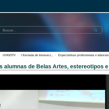
Buscar
Submit
UVIGOTV
I Xornada de Innovaci
...
Expectativas profesionais e laborai
as alumnas de Belas Artes, estereotipos e