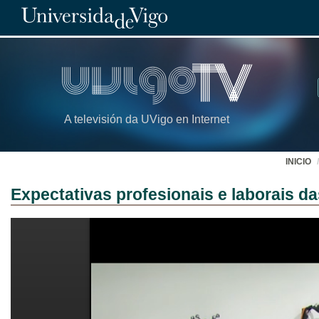
A televisión da UVigo en Internet
INICIO
Expectativas profesionais e laborais d