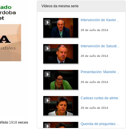
Vídeos da mesma serie
Intervención de Xavier Simón
26 de xuño de 2014
Intervención de Salustiano Mato de la Iglesia
26 de xuño de 2014
Presentación: Marielle Dubbeling
26 de xuño de 2014
Cadeas curtas de alimentación: leccións aprendidas de cidades do Sur
26 de xuño de 2014
Visto
1918
veces
Quenda de preguntas: Cadeas curtas de alimentación