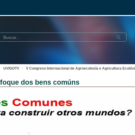
Buscar
Submit
UVIGOTV
V Congreso Internacional de Agroecoloxía e Agricultura Ecolóx
enfoque dos bens comúns