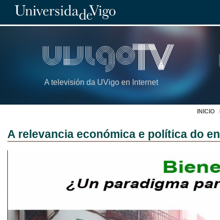
A televisión da UVigo en Internet
INICIO
A relevancia económica e política do 