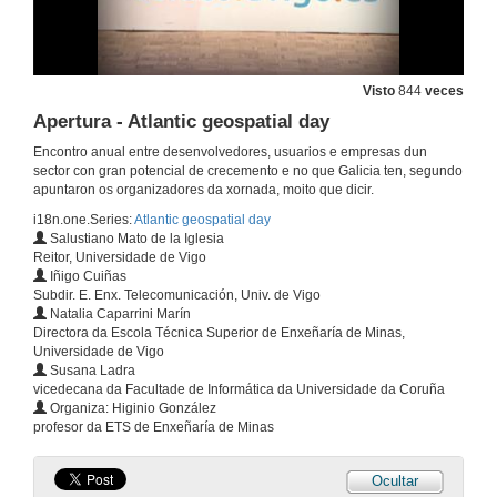
Visto
844
veces
Apertura - Atlantic geospatial day
Encontro anual entre desenvolvedores, usuarios e empresas dun
sector con gran potencial de crecemento e no que Galicia ten, segundo
apuntaron os organizadores da xornada, moito que dicir.
i18n.one.Series:
Atlantic geospatial day
Salustiano Mato de la Iglesia
Reitor, Universidade de Vigo
Iñigo Cuiñas
Subdir. E. Enx. Telecomunicación, Univ. de Vigo
Natalia Caparrini Marín
Directora da Escola Técnica Superior de Enxeñaría de Minas,
Universidade de Vigo
Susana Ladra
vicedecana da Facultade de Informática da Universidade da Coruña
Organiza: Higinio González
profesor da ETS de Enxeñaría de Minas
Ocultar