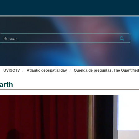
Buscar
Submit
UVIGOTV
Atlantic geospatial day
Quenda de preguntas. The Quantified
arth