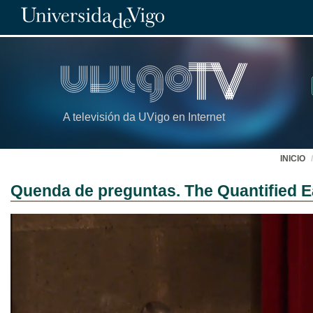
A televisión da UVigo en Internet
INICIO
Quenda de preguntas. The Quantified E