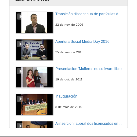
Transición discontinua de partículas de microgel termosensible
22 de nov. de 2006
Apertura Social Media Day 2016
25 de xan. de 2016
Presentación 'Mulleres no software libre'
19 de out. de 2011
Inauguración
8 de maio de 2010
A inserción laboral dos licenciados en Ciencias do Mar: a carreira investigadora
15 de maio de 2006