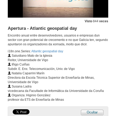
Visto
844
veces
Apertura - Atlantic geospatial day
Encontro anual entre desenvolvedores, usuarios e empresas dun
sector con gran potencial de crecemento e no que Galicia ten, segundo
apuntaron os organizadores da xornada, moito que dicir.
i18n.one.Series:
Atlantic geospatial day
Salustiano Mato de la Iglesia
Reitor, Universidade de Vigo
Iñigo Cuiñas
Subdir. E. Enx. Telecomunicación, Univ. de Vigo
Natalia Caparrini Marín
Directora da Escola Técnica Superior de Enxeñaría de Minas,
Universidade de Vigo
Susana Ladra
vicedecana da Facultade de Informática da Universidade da Coruña
Organiza: Higinio González
profesor da ETS de Enxeñaría de Minas
Ocultar