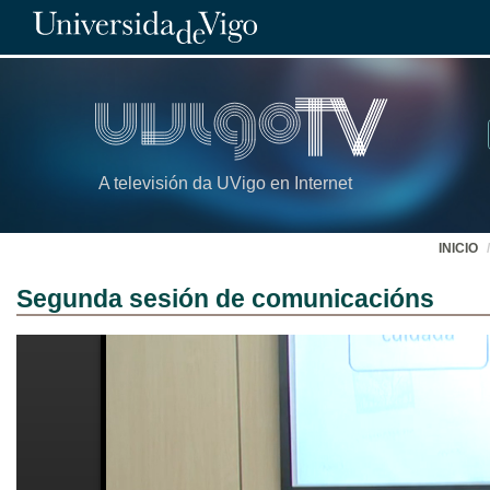
A televisión da UVigo en Internet
INICIO
Segunda sesión de comunicacións