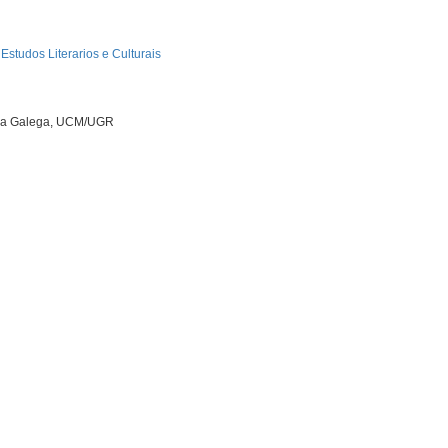
Estudos Literarios e Culturais
ngua Galega, UCM/UGR