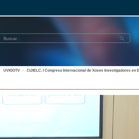
Buscar
Submit
UVIGOTV
CIJIELC. I Congreso Internacional de Xoves Investigadores en E