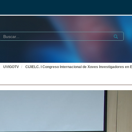
Buscar
Submit
UVIGOTV
CIJIELC. I Congreso Internacional de Xoves Investigadores en E