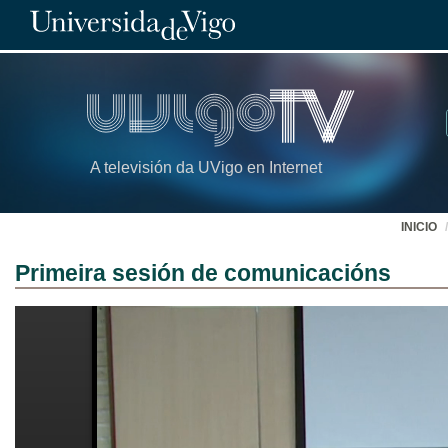
A televisión da UVigo en Internet
INICIO
Primeira sesión de comunicacións