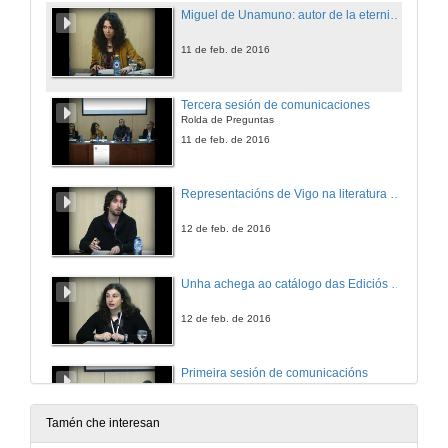
Miguel de Unamuno: autor de la eternidad nivolesca no paratexto de Amor y pedagogía
11 de feb. de 2016
Tercera sesión de comunicaciones
Rolda de Preguntas
11 de feb. de 2016
Representacións de Vigo na literatura e o cinema
12 de feb. de 2016
Unha achega ao catálogo das Ediciós do Castro: os Cadernos do seminario de Sargadelos
12 de feb. de 2016
Primeira sesión de comunicacións
Rolda de Preguntas
12 de feb. de 2016
Tamén che interesan