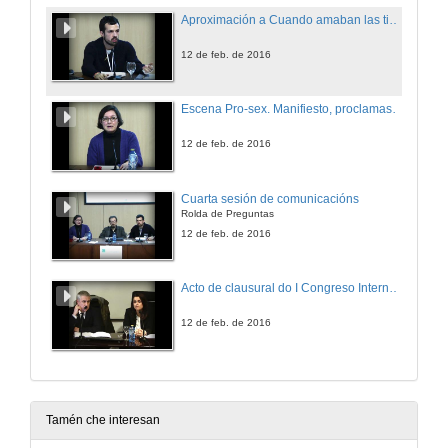
Aproximación a Cuando amaban las tierras comuneras de Pedro Mir
12 de feb. de 2016
Escena Pro-sex. Manifiesto, proclamas e palabras de disidentes
12 de feb. de 2016
Cuarta sesión de comunicacións
Rolda de Preguntas
12 de feb. de 2016
Acto de clausural do I Congreso Internacional de Novos Investigadores en Estudos Literarios e Culturais
12 de feb. de 2016
Tamén che interesan