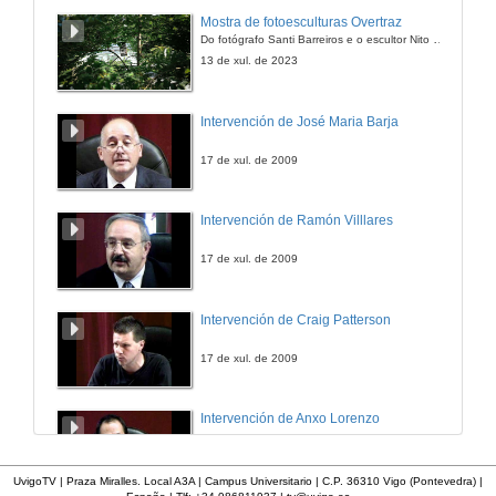
Mostra de fotoesculturas Overtraz
Do fotógrafo Santi Barreiros e o escultor Nito Contreras.
13 de xul. de 2023
Intervención de José Maria Barja
17 de xul. de 2009
Intervención de Ramón Villlares
17 de xul. de 2009
Intervención de Craig Patterson
17 de xul. de 2009
Intervención de Anxo Lorenzo
17 de xul. de 2009
UvigoTV | Praza Miralles. Local A3A | Campus Universitario | C.P. 36310 Vigo (Pontevedra) |