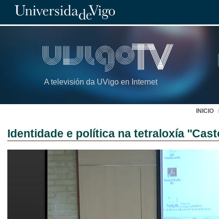
A televisión da UVigo en Internet
INICIO
Identidade e política na tetraloxía ''Ca