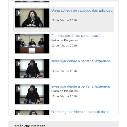
Unha achega ao catálogo das Ediciós do Castro: os Cadernos do seminario de Sargadelos
12 de feb. de 2016
Primeira sesión de comunicacións
Rolda de Preguntas
12 de feb. de 2016
Investigar dende a periferia. experiencias grupais, experiencias personais
12 de feb. de 2016
Investigar dende a periferia. experiencias grupais, experiencias personais
Rolda de Preguntas
12 de feb. de 2016
O emprego do vídeo no traballo da compañia mala voadora
12 de feb. de 2016
Tamén che interesan