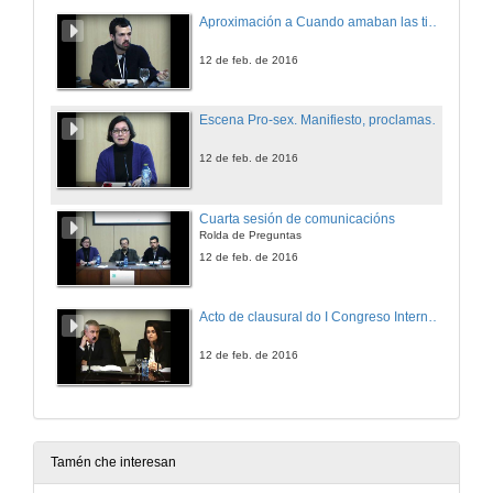
Aproximación a Cuando amaban las tierras comuneras de Pedro Mir
12 de feb. de 2016
Escena Pro-sex. Manifiesto, proclamas e palabras de disidentes
12 de feb. de 2016
Cuarta sesión de comunicacións
Rolda de Preguntas
12 de feb. de 2016
Acto de clausural do I Congreso Internacional de Novos Investigadores en Estudos Literarios e Culturais
12 de feb. de 2016
Tamén che interesan