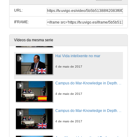
Building the Future rhrough the Oceans
URL:
4 de maio de 2017
IFRAME:
Hai Vida intelixente no mar
4 de maio de 2017
Vídeos da mesma serie
Hai Vida intelixente no mar
4 de maio de 2017
Campus do Mar-Knowledge in Depth. Question Time
4 de maio de 2017
Campus do Mar-Knowledge in Depth. Question Time
4 de maio de 2017