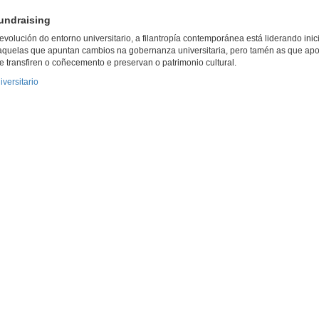
Fundraising
volución do entorno universitario, a filantropía contemporánea está liderando inici
aquelas que apuntan cambios na gobernanza universitaria, pero tamén as que apoi
e transfiren o coñecemento e preservan o patrimonio cultural.
versitario