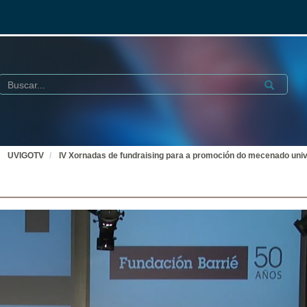
Buscar
Submit
UVIGOTV
IV Xornadas de fundraising para a promoción do mecenado univ