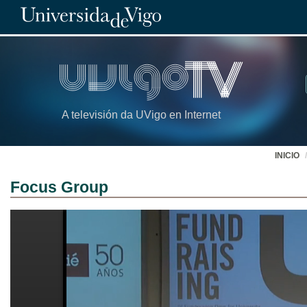
A televisión da UVigo en Internet
INICIO
Focus Group