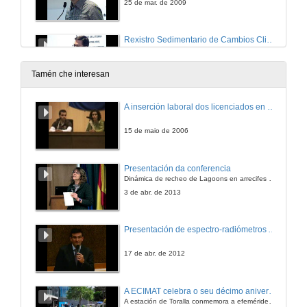
25 de mar. de 2009
Rexistro Sedimentario de Cambios Climáticos no Carbonífero de Bolivia
Bioestratigrafía e Ambientes Sedimentarios.
25 de mar. de 2009
Tamén che interesan
O Límite Devonico-Carbonifero no Orogeno Varisco. Sedimentación Anoxica e Controles de Depósito
A inserción laboral dos licenciados en Ciencias do Mar: a carreira investigadora
25 de mar. de 2009
15 de maio de 2006
Análises da Biodiversidade do Cretacico Inferior da Cuenca de Cameros
Presentación da conferencia
Biofacies e Litofacies dos Grupos Urbión e Enciso
Dinámica de recheo de Lagoons en arrecifes de coral
25 de mar. de 2009
3 de abr. de 2013
Estudio Geobiolóxico e Xeoquímico del Neoproterozoico e Cambrico da Península Ibérica
Presentación de espectro-radiómetros ASD
Análisis Sedimentolóxico, Isotópico, Paleontolóxico e Cronoestratigrafico
25 de mar. de 2009
17 de abr. de 2012
O Aptiense-Albiense da Rexión Vasco-Cantábrica
A ECIMAT celebra o seu décimo aniversario
Novos Avances en Estratigrafía, Sedimentolóxica e Análise de Cunca
A estación de Toralla conmemora a efeméride asinando un convenio coa Universidad del País Vasco