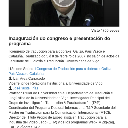
Visto
4750
veces
Inauguración do congreso e presentación do
programa
I congreso de traducción para a dobraxe: Galiza, País Vasco e
Cataluña. Realizado do 5 ó 8 de febreiro de 2007, no salón de actos da
Facultade de Filoloxía e Traducción. Universidade de Vigo.
i18n.one.Series:
I Congreso de Traducción para a dobraxe: Galiza,
País Vasco e Cataluña
Iván Area Carracedo
Vicerreitor de Relacións Institucionais, Universidade de Vigo
José Yuste Frías
Profesor Titular de Universidad en el Departamento de Tradución e
Lingüística de la Universidade de Vigo. Investigador Principal del
Grupo de Investigación Traducción & Paratraducción (T&P).
Coordinador del Programa Doctoral Internacional T&P. Secretario del
Máster en Traducción para la Comunicación Internacional (MTCI).
Director del Título Propio de Especialista en Traducción para la
Industria del Videojuego (ETIV) y de los programas Web-TV Zig-Zag,
EXIT y Píldoras T&P.