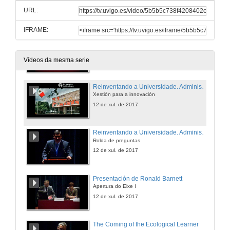
Discurso de apertura de Gloria Pena Uris
URL:
12 de xul. de 2017
IFRAME:
Conferencia inaugural
12 de xul. de 2017
Vídeos da mesma serie
Reinventando a Universidade. Administración do cambio e cultura de innovación
Xestión para a innovación
12 de xul. de 2017
Reinventando a Universidade. Administración do cambio e cultura de innovación
Rolda de preguntas
12 de xul. de 2017
Presentación de Ronald Barnett
Apertura do Eixe I
12 de xul. de 2017
The Coming of the Ecological Learner