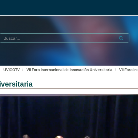
Buscar
Submit
UVIGOTV
VII Foro Internacional de Innovación Universitaria
VII Foro I
versitaria