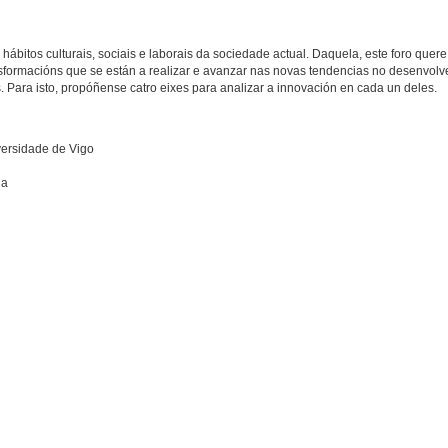
hábitos culturais, sociais e laborais da sociedade actual. Daquela, este foro quere
ansformacións que se están a realizar e avanzar nas novas tendencias no desenvol
 Para isto, propóñense catro eixes para analizar a innovación en cada un deles.
versidade de Vigo
ña