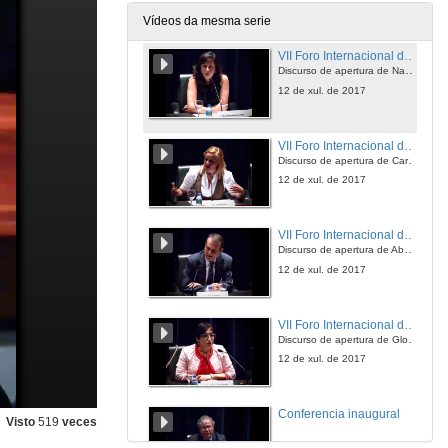
12 de xul. de 2017
Vídeos da mesma serie
VII Foro Internacional de Innovación Universitaria
Discurso de apertura de Nancy Vázquez Veiga
12 de xul. de 2017
VII Foro Internacional de Innovación Universitaria
Discurso de apertura de Carmela Silva
12 de xul. de 2017
VII Foro Internacional de Innovación Universitaria
Discurso de apertura de Abel Caballero
12 de xul. de 2017
VII Foro Internacional de Innovación Universitaria
Discurso de apertura de Gloria Pena Uris
12 de xul. de 2017
Conferencia inaugural
Visto
519
veces