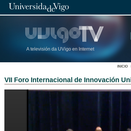
A televisión da UVigo en Internet
INICIO
VII Foro Internacional de Innovación Uni