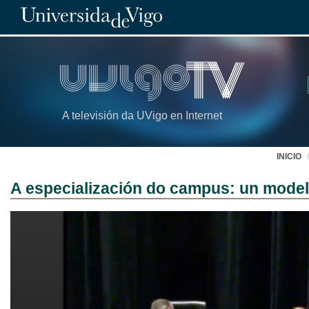
A televisión da UVigo en Internet
INICIO
A especialización do campus: un model