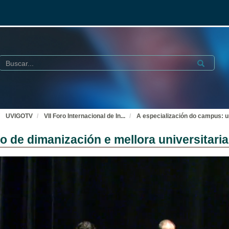
Buscar
Submit
UVIGOTV
VII Foro Internacional de In
...
A especialización do campus: u
o de dimanización e mellora universitari