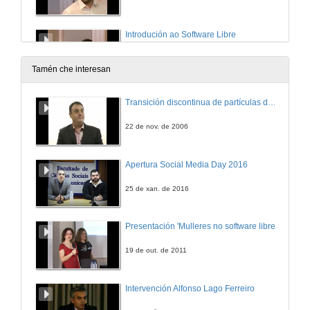
Introdución ao Software Libre
Parte 5
30 de out. de 2010
Tamén che interesan
Transición discontinua de partículas de microgel termosensible
22 de nov. de 2006
Apertura Social Media Day 2016
25 de xan. de 2016
Presentación 'Mulleres no software libre'
19 de out. de 2011
Intervención Alfonso Lago Ferreiro