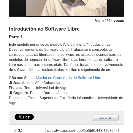
Visto
2314
veces
Introdución ao Software Libre
Parte 1
Este módulo pertence ao módulo IV e á materia "Introdución ao
Desenvolvemento de Software Libre". Trataranse o concepto, as
consecuencias da liberdade no software, os aspectos económicos, os
modelos de negocio do software libre, e as ferramentas de software
libre nas contornas empresariais. Tamén se tratará o desenvolvemento
de software libre, as metodoloxías, xestión e seguimento de erros.
i18n.one.Series:
Máster en Consultoría de Software Libre
Juan Antonio Añel Cabanelas
Física da Terra, Universidad de Vigo
Organiza: Enrique Barreiro Alonso
Director da Escola Superior de Enxeñería Informática, Universidade de
Vigo
Ocultar
URL: