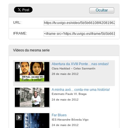
Ocultar
URL:
IFRAME:
Vídeos da mesma serie
Abertura da XVIII Ponte…nas ondas!
Clara Haddad – Celso Sanmartín
28 de maio de 2012
A minha avó... conta-me uma história!
Externato Paulo VI. Braga
24 de maio de 2012
Far Blues
IES Alexandre Bóveda.Vigo
24 de maio de 2012