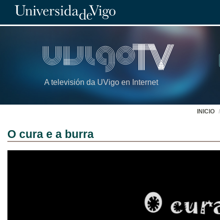
A televisión da UVigo en Internet
INICIO
O cura e a burra