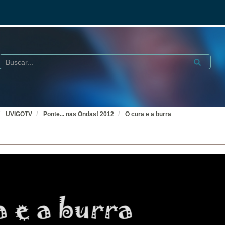
Buscar
Submit
UVIGOTV
Ponte... nas Ondas! 2012
O cura e a burra