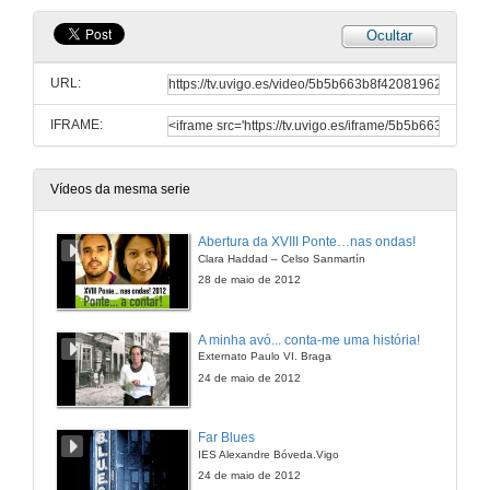
Ocultar
URL:
IFRAME:
Vídeos da mesma serie
Abertura da XVIII Ponte…nas ondas!
Clara Haddad – Celso Sanmartín
28 de maio de 2012
A minha avó... conta-me uma história!
Externato Paulo VI. Braga
24 de maio de 2012
Far Blues
IES Alexandre Bóveda.Vigo
24 de maio de 2012