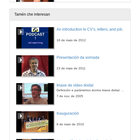
8 de abr. de 2011
Tamén che interesan
Peche do Acto
An introduction to CV’s, letters, and job searching
8 de abr. de 2011
16 de maio de 2012
Presentación da xornada
23 de maio de 2011
Imaxe de vídeo dixital
Definición e parámetros dunha imaxe dixital. Resolución e Aspecto. Profundidade da cor. Compresión. Frame por segundo. Entrelazado. Campos, cadros
7 de nov. de 2005
Inauguración
8 de maio de 2010