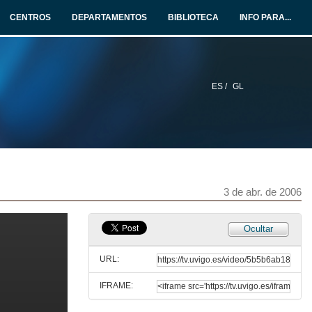
CENTROS
DEPARTAMENTOS
BIBLIOTECA
INFO PARA...
ES /
GL
3 de abr. de 2006
Ocultar
URL:
IFRAME: