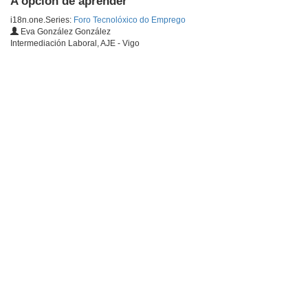
A opción de aprender
i18n.one.Series:
Foro Tecnolóxico do Emprego
Eva González González
Intermediación Laboral, AJE - Vigo