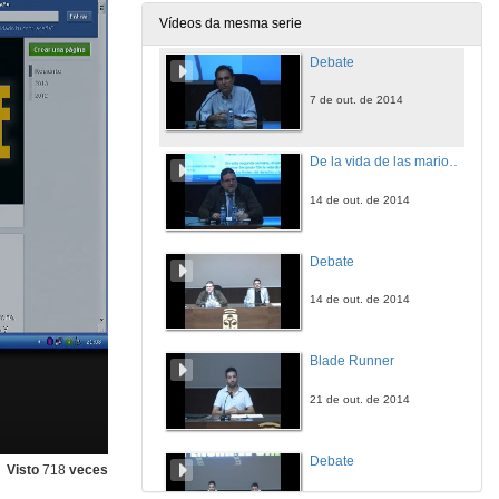
7 de out. de 2014
Vídeos da mesma serie
Debate
7 de out. de 2014
De la vida de las marionetas
14 de out. de 2014
Debate
14 de out. de 2014
Blade Runner
21 de out. de 2014
Debate
Visto
718
veces
21 de out. de 2014