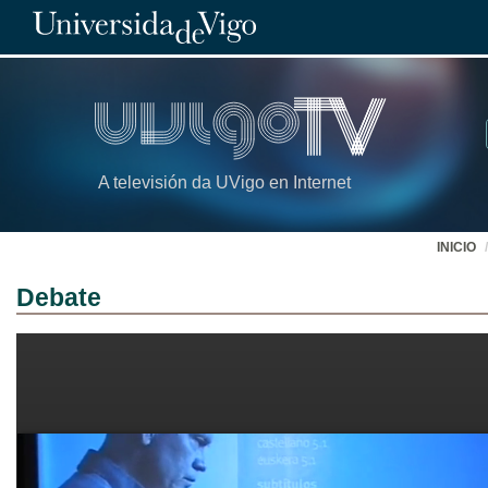
A televisión da UVigo en Internet
INICIO
Debate