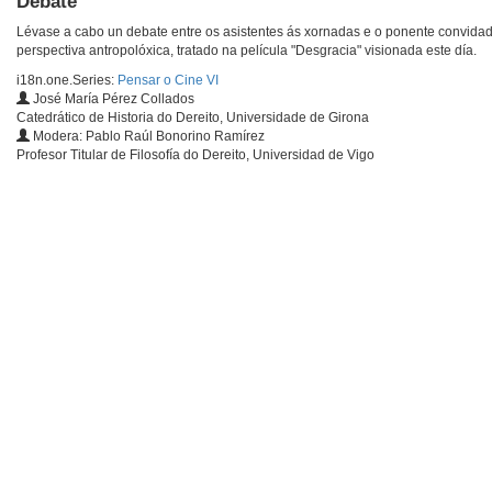
Debate
Lévase a cabo un debate entre os asistentes ás xornadas e o ponente convidad
perspectiva antropolóxica, tratado na película "Desgracia" visionada este día.
i18n.one.Series:
Pensar o Cine VI
José María Pérez Collados
Catedrático de Historia do Dereito, Universidade de Girona
Modera: Pablo Raúl Bonorino Ramírez
Profesor Titular de Filosofía do Dereito, Universidad de Vigo