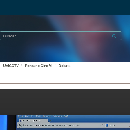
Buscar
Submit
UVIGOTV
Pensar o Cine VI
Debate