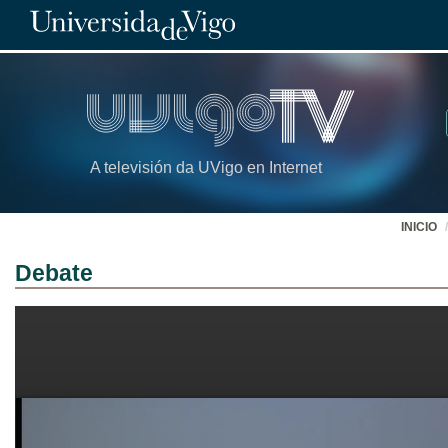
A televisión da UVigo en Internet
INICIO
Debate