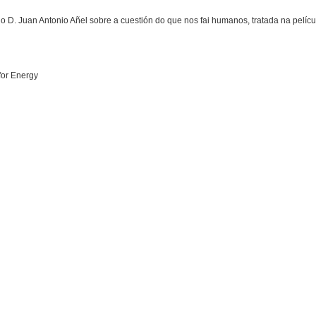
 D. Juan Antonio Añel sobre a cuestión do que nos fai humanos, tratada na pelíc
for Energy