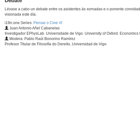
Debate
Lévase a cabo un debate entre os asistentes ás xornadas e o ponente convidado
visionada este día.
i18n.one.Series:
Pensar o Cine VI
Juan Antonio Añel Cabanelas
Investigador EPhysLab. Universidade de Vigo. University of Oxford. Economics 
Modera: Pablo Raúl Bonorino Ramírez
Profesor Titular de Filosofía do Dereito, Universidad de Vigo