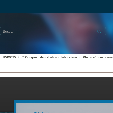
Buscar
Submit
UVIGOTV
6º Congreso de traballos colaborativos
PharmaConus: carac