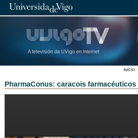
A televisión da UVigo en Internet
INICIO
PharmaConus: caracois farmacéuticos