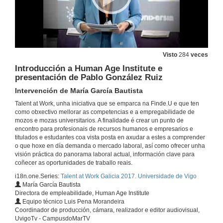
Visto
284
veces
Introducción a Human Age Institute e
presentación de Pablo González Ruiz
Intervención de María García Bautista
Talent at Work, unha iniciativa que se emparca na Finde.U e que ten
como obxectivo mellorar as competencias e a empregabilidade de
mozos e mozas universitarios. A finalidade é crear un punto de
encontro para profesionais de recursos humanos e empresarios e
titulados e estudantes coa vista posta en axudar a estes a comprender
o que hoxe en día demanda o mercado laboral, así como ofrecer unha
visión práctica do panorama laboral actual, información clave para
coñecer as oportunidades de traballo reais.
i18n.one.Series:
Talent at Work Galicia 2017. Universidade de Vigo
María García Bautista
Directora de empleabilidade, Human Age Institute
Equipo técnico Luis Pena Morandeira
Coordinador de producción, cámara, realizador e editor audiovisual,
UvigoTv - CampusdoMarTV