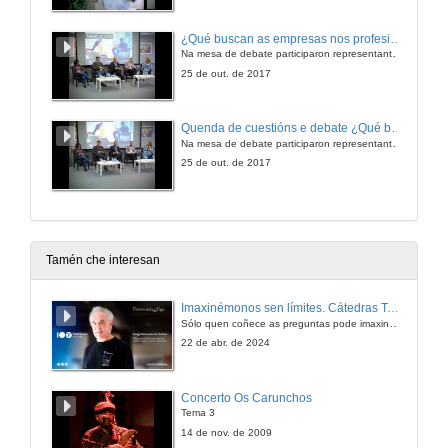
¿Qué buscan as empresas nos profesionais? ¿Qué competencias e habilidades son as mais demandadas?
Na mesa de debate participaron representantes de Abanca, Cortizo, Pescanova e Gradiant
25 de out. de 2017
Quenda de cuestións e debate ¿Qué buscan as empresas nos profesionais? ¿Qué competencias e habilidades son as mais demandadas?
Na mesa de debate participaron representantes de Abanca, Cortizo, Pescanova e Gradiant
25 de out. de 2017
Tamén che interesan
Imaxinémonos sen límites. Cátedras Telefónica
Sólo quen coñece as preguntas pode imaxinar novas respostas
22 de abr. de 2024
Concerto Os Carunchos
Tema 3
14 de nov. de 2009