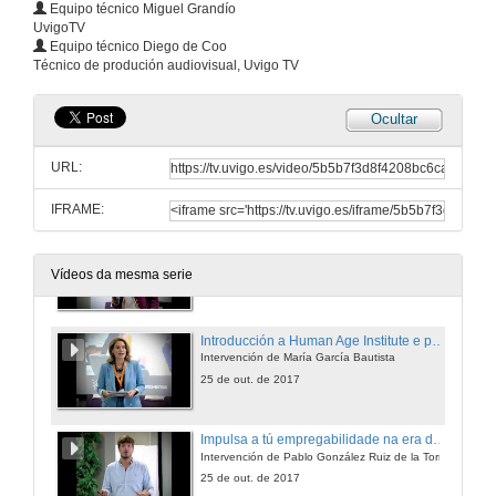
Equipo técnico Miguel Grandío
UvigoTV
Equipo técnico Diego de Coo
Técnico de produción audiovisual, Uvigo TV
Ocultar
URL:
IFRAME:
Benvida e presentación da xornada
Intervención de Dolores González Fernández
Vídeos da mesma serie
25 de out. de 2017
Introducción a Human Age Institute e presentación de Pablo González Ruiz
Intervención de María García Bautista
25 de out. de 2017
Impulsa a tú empregabilidade na era do talento
Intervención de Pablo González Ruiz de la Torre
25 de out. de 2017