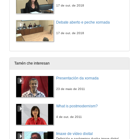
17 de out. de 2018
Debate aberto e peche xornada
17 de out. de 2018
Tamén che interesan
Presentación da xornada
23 de maio de 2011
What is postmodernism?
4 de out. de 2011
Imaxe de vídeo dixital
Definición e parámetros dunha imaxe dixital. Resolución e Aspecto. Profundidade da cor. Compresión. Frame por segundo. Entrelazado. Campos, cadros