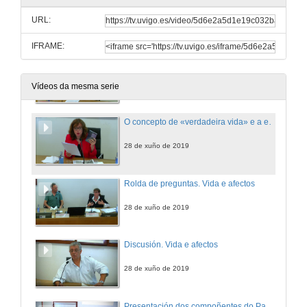
URL:
28 de xuño de 2019
IFRAME:
A vida como erro
28 de xuño de 2019
Vídeos da mesma serie
O concepto de «verdadeira vida» e a entrada dos afectos no pensamento de Alain Badiou
28 de xuño de 2019
Rolda de preguntas. Vida e afectos
28 de xuño de 2019
Discusión. Vida e afectos
28 de xuño de 2019
Presentación dos compoñentes do Panel 4: Ontoología e vida