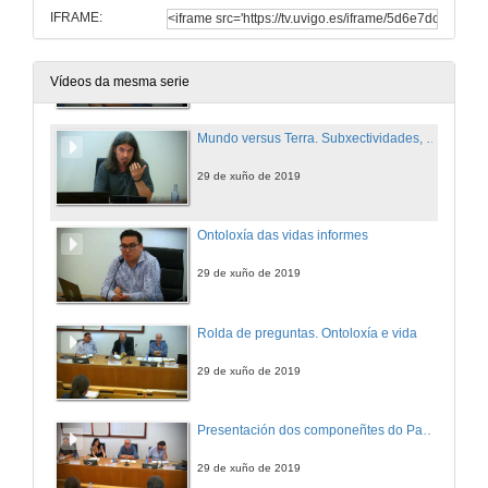
IFRAME:
02 garet.mp4
29 de xuño de 2019
Vídeos da mesma serie
Mundo versus Terra. Subxectividades, obxectos e alteridade radical
29 de xuño de 2019
Ontoloxía das vidas informes
29 de xuño de 2019
Rolda de preguntas. Ontoloxía e vida
29 de xuño de 2019
Presentación dos componeñtes do Panel 5 Gramsci e poshexemonía
29 de xuño de 2019