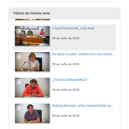
Rolda de preguntas. Gramsci e poshegemonía
29 de xuño de 2019
Vídeos da mesma serie
Clip001presenta_cut1.mp4
29 de xuño de 2019
Da terra á nube: existencia e tecnoloxía intelixente
29 de xuño de 2019
¿Técnica Infrapolítica?
29 de xuño de 2019
Antropotecnias: unha humanidade aumentada
29 de xuño de 2019