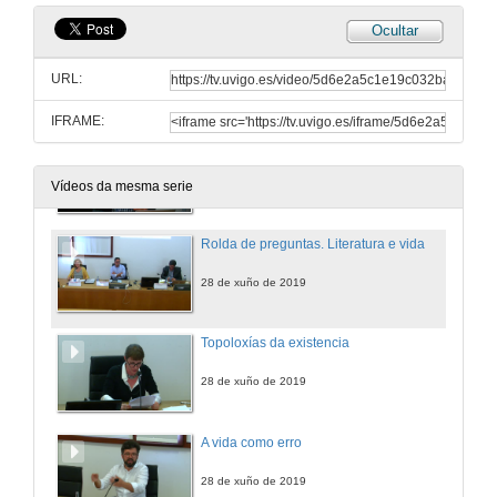
Ocultar
Poesía, existencia, forma
URL:
28 de xuño de 2019
IFRAME:
Estilo contra gramática: existencias de Sánchez Ferlosio
28 de xuño de 2019
Vídeos da mesma serie
Rolda de preguntas. Literatura e vida
28 de xuño de 2019
Topoloxías da existencia
28 de xuño de 2019
A vida como erro
28 de xuño de 2019