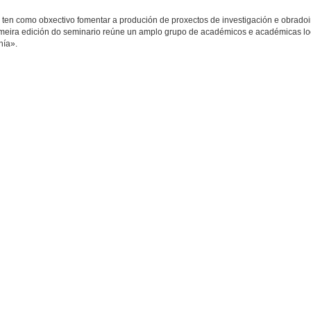
en como obxectivo fomentar a produción de proxectos de investigación e obradoir
primeira edición do seminario reúne un amplo grupo de académicos e académicas lo
nía».