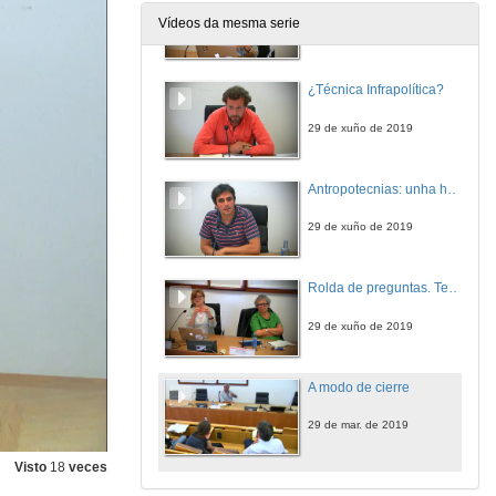
Vídeos da mesma serie
29 de xuño de 2019
¿Técnica Infrapolítica?
29 de xuño de 2019
Antropotecnias: unha humanidade aumentada
29 de xuño de 2019
Rolda de preguntas. Tecno-existencia
29 de xuño de 2019
A modo de cierre
29 de mar. de 2019
Visto
18
veces