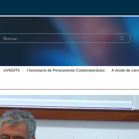
Buscar
Submit
UVIGOTV
I Seminario de Pensamento Contemporáneo
A modo de cier