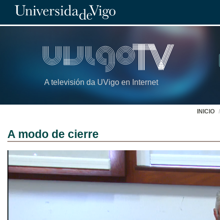
A televisión da UVigo en Internet
INICIO
A modo de cierre