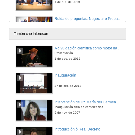
1 de out. de 2019
Rolda de preguntas. Negociar e Preparar un Debate
1 de out. de 2019
Tamén che interesan
A divulgación científica como motor da actividade de I+D+i
Presentación
1 de dec. de 2016
Inauguración
27 de set. de 2012
Intervención de Dª. María del Carmen Cabeza
Inauguración ciclo de conferencias
5 de nov. de 2007
Introducción ó Real Decreto