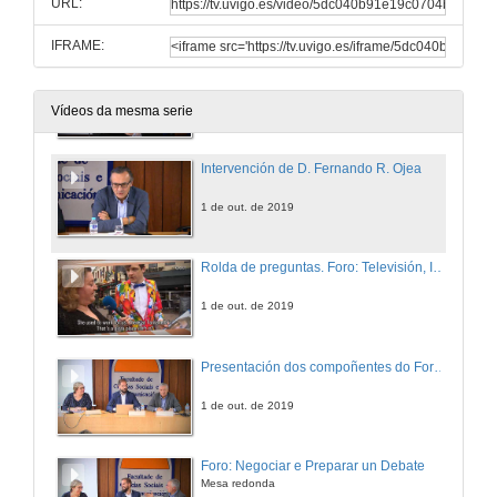
URL:
1 de out. de 2019
IFRAME:
Intervención de D. David Bassa i Cabanas
1 de out. de 2019
Vídeos da mesma serie
Intervención de D. Fernando R. Ojea
1 de out. de 2019
Rolda de preguntas. Foro: Televisión, Interese Público e Comercial
1 de out. de 2019
Presentación dos compoñentes do Foro: Negociar e Preparar un Debate
1 de out. de 2019
Foro: Negociar e Preparar un Debate
Mesa redonda