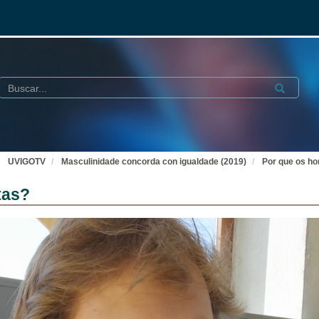
Buscar
Submit
UVIGOTV
Masculinidade concorda con igualdade (2019)
Por que os ho
tas?