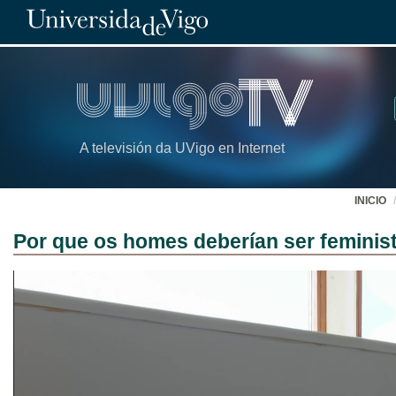
A televisión da UVigo en Internet
INICIO
Por que os homes deberían ser feminis